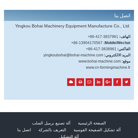
اتصل بنا
Yingkou Bohai Machinery Equipment Manufacture Co., Ltd.
الهاتف:
+86-417-3837961
+86-13904170567
Mobile/Wechat:
الفاكس:
+86-417-3838961
البريد الالكتروني:
yingkoubohai@bohai-machine.com
موقع:
www.bohai-machine.com
www.cn-formingmachine.fr
الصفحة الرئيسية
آلة تصنيع برميل الصلب
آلة تشكيل الصفيحة القوسية
التعريف بالشركة
اتصل بنا
آلة التشكيل