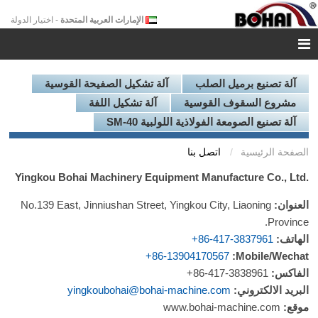
الإمارات العربية المتحدة
- اختيار الدولة
آلة تصنيع برميل الصلب
آلة تشكيل الصفيحة القوسية
مشروع السقوف القوسية
آلة تشكيل اللفة
آلة تصنيع الصومعة الفولاذية اللولبية SM-40
الصفحة الرئيسية
اتصل بنا
Yingkou Bohai Machinery Equipment Manufacture Co., Ltd.
العنوان:
No.139 East, Jinniushan Street, Yingkou City, Liaoning
Province.
الهاتف:
+86-417-3837961
+86-13904170567
Mobile/Wechat:
الفاكس:
+86-417-3838961
البريد الالكتروني:
yingkoubohai@bohai-machine.com
موقع:
www.bohai-machine.com