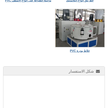
خط بثق ألواح البلاستيك
ماكينة الطباعة على ألواح الأسقف PVC
خلاط بودرة PVC
شكل الاستفسار