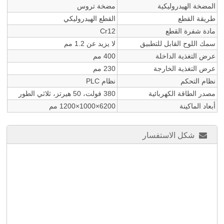
المضخة الهيدروليكية
مضخة تروس
طريقة القطع
القطع الهيدروليكي
مادة شفرة القطع
Cr12
سمك اللوح القابل للتطبيق
لا يزيد عن 1.2 مم
عرض التغذية الداخلة
400 مم
عرض التغذية الخارجة
230 مم
نظام التحكم
نظام PLC
مصدر الطاقة الكهربائية
380 فولت، 50 هيرتز، ثلاثي الطور
أبعاد الماكينة
6200×1000×1200 مم
شكل الاستفسار