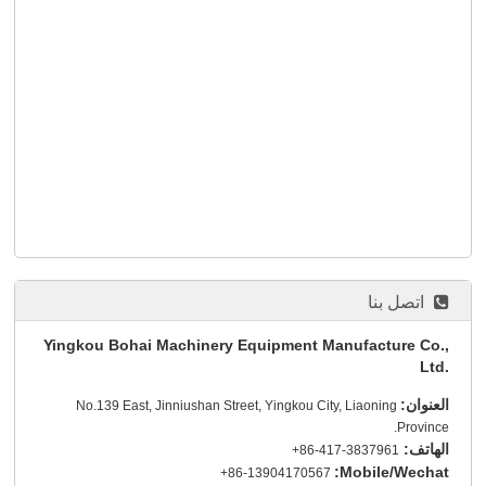
اتصل بنا
Yingkou Bohai Machinery Equipment Manufacture Co.,
Ltd.
العنوان:
No.139 East, Jinniushan Street, Yingkou City, Liaoning
Province.
الهاتف:
+86-417-3837961
Mobile/Wechat:
+86-13904170567