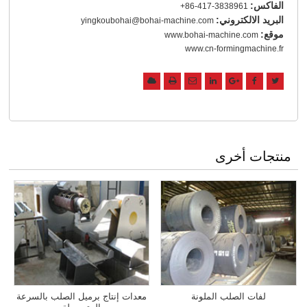
الفاكس:
+86-417-3838961
البريد الالكتروني:
yingkoubohai@bohai-machine.com
موقع:
www.bohai-machine.com
www.cn-formingmachine.fr
منتجات أخرى
لفات الصلب الملونة
معدات إنتاج برميل الصلب بالسرعة