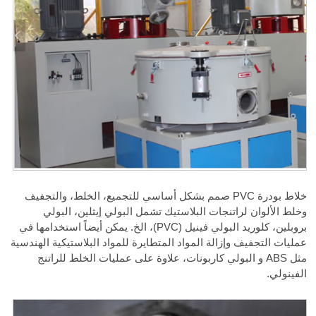
خلاط بودرة PVC صمم بشكل أساسي للتجميع، الخلط، والتجفيف
وخلط الألوان لراتنجات البلاستيك تشمل البولي إيثلين، البولي
بروبلين، كلوريد البولي فينيل (PVC)، الخ. يمكن أيضاً استخدامها في
عمليات التجفيف وإزالة المواد المتطايرة للمواد البلاستيكية الهندسية
مثل ABS و البولي كاربونات، علاوة على عمليات الخلط للراتنج
الفينولي.