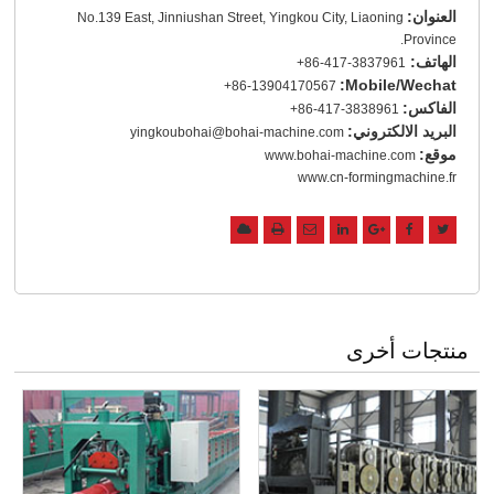
العنوان:
No.139 East, Jinniushan Street, Yingkou City, Liaoning
Province.
الهاتف:
+86-417-3837961
Mobile/Wechat:
+86-13904170567
الفاكس:
+86-417-3838961
البريد الالكتروني:
yingkoubohai@bohai-machine.com
موقع:
www.bohai-machine.com
www.cn-formingmachine.fr
منتجات أخرى