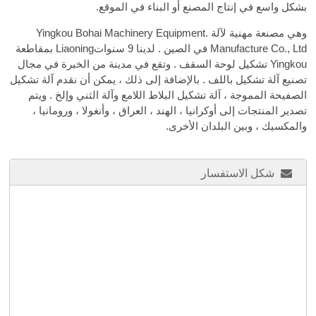
بشكل واسع في إنتاج المصنع أو البناء في الموقع.
وهي مصنعة مهنية لآلة .Yingkou Bohai Machinery Equipment
Manufacture Co., Ltd في الصين . لدينا 9 سنواتLiaoning بمقاطعة
Yingkou تشكيل لوحة السقف . وتقع في مدينة من الخبرة في مجال
تصنيع آلة تشكيل باللف . بالإضافة إلى ذلك ، يمكن أن نقدم آلة تشكيل
الصفيحة المموجة ، آلة تشكيل البلاط اللامع وآلة الثني وإلخ . ويتم
تصدير المنتجات إلى أوكرانيا ، الهند ، العراق ، وأنغولا ، ورومانيا ،
والمكسيك ، وبين البلدان الأخرى.
شكل الاستفسار