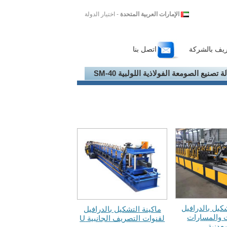
الإمارات العربية المتحدة
- اختيار الدولة
ريف بالشركة
اتصل بنا
لة تصنيع الصومعة الفولاذية اللولبية SM-40
شكيل بالدرافيل
ماكينة التشكيل بالدرافيل
 والمسارات
لقنوات التصريف الجانبية U
معدنية