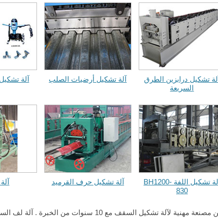
لة تشكيل درابزين الطرق
آلة تشكيل أرضيات الصلب
آلة تشكيل
السريعة
آلة تشكيل اللفة BH1200-
آلة تشكيل حرف القرميد
آلة 
830
نحن مصنعة مهنية لآلة تشكيل السقف مع 10 سنوات