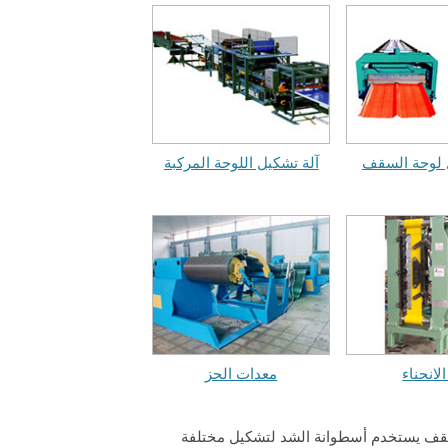
 لوحة السقف
آلة تشكيل اللوحة المركبة
الانحناء
معدات الحز
 من الخبرة . آلة لف السقف يستخدم أسطوانة الشد لتشكيل مختلفة