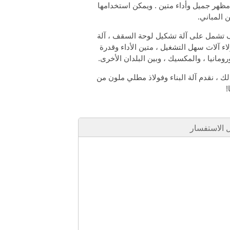
مظهر جميل وأداء متين . ويمكن استخدامها
 المباني.
قف تشمل على آلة تشكيل لوحة السقف ، آلة
ء آلات سهل التشغيل ، متين الأداء وقدرة
 ورومانيا ، والمكسيك ، وبين البلدان الأخرى.
BH ، مشروع البناء BH-span بالإضافة إلى ذلك ، نقدم آلة البناء وفولاذ مطلي ملون من
!
الاستفسار