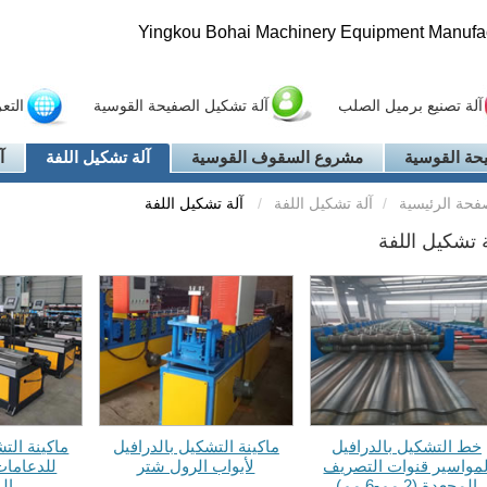
Yingkou Bohai Machinery Equipment Manufact
آلة تصنيع برميل الصلب
آلة تشكيل الصفيحة القوسية
التع
حة القوسية
مشروع السقوف القوسية
آلة تشكيل اللفة
آ
فحة الرئيسية
آلة تشكيل اللفة
آلة تشكيل اللفة
ة تشكيل اللفة
خط التشكيل بالدرافيل
ماكينة التشكيل بالدرافيل
ماكينة الت
مواسير قنوات التصريف
لأبواب الرول شتر
للدعامات
المجعدة (2 مم-6 مم)
ال