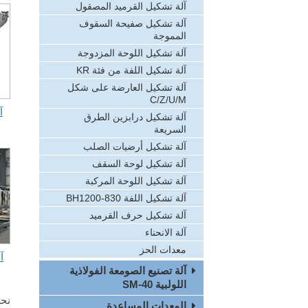
آلة تشكيل القرميد المصقول
آلة تشكيل صفيحة السقوف
المموجة
آلة تشكيل اللوحة المزدوجة
آلة تشكيل اللفة من فئة KR
آلة تشكيل العارضة على شكل
C/Z/U/M
آ
آلة تشكيل درابزين الطرق
السريعة
آلة تشكيل أرضيات الصلب
آلة تشكيل لوحة السقف
آلة تشكيل اللوحة المركبة
آلة تشكيل اللفة BH1200-830
آلة تشكيل حرف القرميد
آلة الانحناء
معدات الحز
آلة تصنيع الصومعة الفولاذية
اللولبية SM-40
المعدات المساعدة