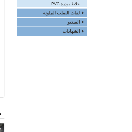
خلاط بودرة PVC
لفات الصلب الملونة
الفيديو
الشهادات
م