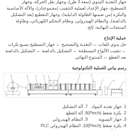
جهاز التغذية اليدوي (سعة 3 طن)، وجهاز نقل الحركة، وجهاز
التسطيح، جهاز الإعداد لعملية التثقيب (مجموعتان)، والآلة الأساسية
والبكرة (من ضمنها الطاولة الدليلية)، وجهاز التقطيع (بعد التشكيل
بالدلفنة)، والنظام الهيدرولي، ونظام التحكم الكهربائي، وطاولة
المنتجات النهائية، إلخ.
عملية الإنتاج
حل يدوي للفات ← التغذية والتصحيح ← جهاز التسطيح بسبع بكرات
← تثقيب الألواح المسطحة ← التشكيل بالدلفنة ← التشكيل بالدلفنة
بعد القطع ← المنتوج النهائي
رسم بياني للعملية التكنولوجية
1. جهاز تغذية المواد
7. آلة التشكيل
2. بكرة ضغط (Pinch)
8. آلة القطع
3. جهاز التسوية
9. النظام الهيدرولي
4. بكرة ضغط (Pinch)
10. النظام الهيدرولي PLC