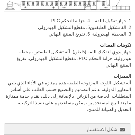
1. جهاز تفكيك اللفة
4. خزانة التحكم PLC
2. آلة تشكيل الطبقتين
5. مقطع التشكيل الهيدرولي
3. المحطة الهيدرولية
6. تفريغ المنتج النهائي
تكوينات المعدات
جهاز يدوي لتفكيك اللفة (5 طن)، آلة تشكيل الطبقتين، محطة
هيدرولية، خزانة التحكم PLC، مقطع التشكيل الهيدرولي، تفريغ
المنتج النهائي
المميزات
آلة تشكيل اللوحة المزدوجة الطبقة هذه ممتازة في الأداء الذي يلبي
المعايير الدولية. تدعم التصميم والتصنيع حسب الطلب على أساس
المتطلبات الخاصة من الزبائن. بالإضافة إلى ذلك، نقدم خدمة ممتازة
ما بعد البيع لمستخدمين، يمكن مساعدتهم على تنفيذ التركيب،
التعديل والصيانة للمنتج.
شكل الاستفسار