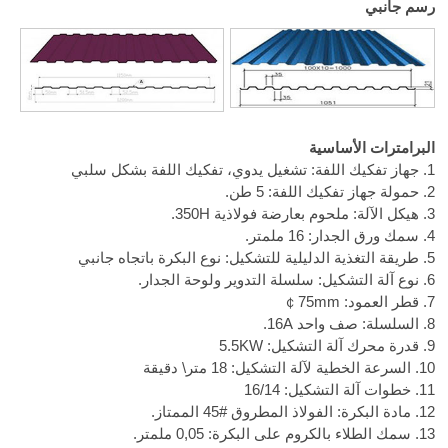
رسم جانبي
البرامترات الأساسية
1. جهاز تفكيك اللفة: تشغيل يدوي، تفكيك اللفة بشكل سلبي
2. حمولة جهاز تفكيك اللفة: 5 طن.
3. هيكل الآلة: ملحوم بعارضة فولاذية 350H.
4. سمك ورق الجدار: 16 ملمتر.
5. طريقة التغذية الدليلية للتشكيل: نوع البكرة باتجاه جانبي
6. نوع آلة التشكيل: سلسلة التدوير ولوحة الجدار.
7. قطر العمود:
￠75mm
8. السلسلة: صف واحد 16A.
9. قدرة محرك آلة التشكيل: 5.5KW
10. السرعة الخطية لآلة التشكيل: 18 متر\ دقيقة
11. خطوات آلة التشكيل: 16/14
12. مادة البكرة: الفولاذ المطروق
45#
الممتاز.
13. سمك الطلاء بالكروم على البكرة: 0,05 ملمتر.