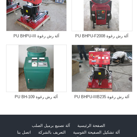
آلة رش رغوة PU BHPU-F2008
آلة رش رغوة PU BHPU-III
آلة رش رغوة PU BHPU-IIIB235
آلة رش رغوة PU BH-109
الصفحة الرئيسية
آلة تصنيع برميل الصلب
آلة تشكيل الصفيحة القوسية
التعريف بالشركة
اتصل بنا