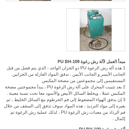
مبدأ العمل لآلة رش رغوة PU BH-109
1 هذه آلة رش الرغوة PU ذو الخزان الواحد ، الذي يتم فصل من قبل
الجانب الأيسر و الجانب الأيمن . تدفق المواد العازلة من الخزانين
المستقيمين إلى مجموعتين من مضخة المكبس
2 بعد تثبيت المحرك على آلة رش الرغوة PU ، يبدأ مجموعتين مضخة
المكبس عملا ، ويخلط السائل الأبيض والأسود معا تحت نسبة معينة .
3 إن يدفق الهواء المضغوط إلى فم الخرطوم مع السائل الخليط ، ثم
يغيره إلى مواد الترذيذ ، هذه المواد سوف تدفق إلى السقف من خلال
فم الرذاذ من معدات رش الرغوة PU ، لذلك عملية رش الرغوة تم
إكمال .