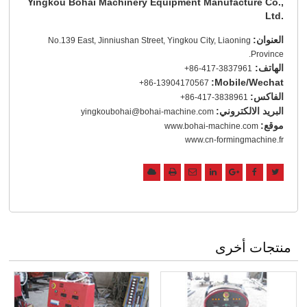
Yingkou Bohai Machinery Equipment Manufacture Co.,
Ltd.
العنوان:
No.139 East, Jinniushan Street, Yingkou City, Liaoning
Province.
الهاتف:
+86-417-3837961
Mobile/Wechat:
+86-13904170567
الفاكس:
+86-417-3838961
البريد الالكتروني:
yingkoubohai@bohai-machine.com
موقع:
www.bohai-machine.com
www.cn-formingmachine.fr
منتجات أخرى