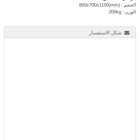
الحجم :
800x700x1100(mm)
الوزن : 200kg
شكل الاستفسار