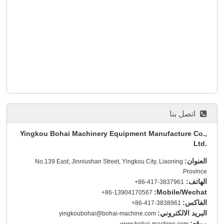
اتصل بنا
Yingkou Bohai Machinery Equipment Manufacture Co.,
Ltd.
العنوان:
No.139 East, Jinniushan Street, Yingkou City, Liaoning
Province.
الهاتف:
+86-417-3837961
Mobile/Wechat:
+86-13904170567
الفاكس:
+86-417-3838961
البريد الالكتروني:
yingkoubohai@bohai-machine.com
موقع:
www.bohai-machine.com