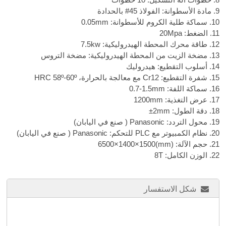
9. مادة الأسطوانة: الفولاذ 45# بالحدادة
10. سماكة طلية الكروم للأسطوانة: 0.05mm
11. الضغط: 20Mpa
12. طاقة محرك المحطة الهيدروليكية: 7.5kw
13. مضخة الزيت من المحطة الهيدروليكية: مضخة التروس
14. أسلوب التقطيع: هيدروليك
15. شفرة التقطيع: Cr12 مع معالجة بالحرارة،
HRC 58º-60º
16. سماكة اللفة:
0.7-1.5mm
17. عرض التغذية: 1200mm
18. دقة الطول:
±2mm
19. محول التردد: Panasonic ( صنع في اليابان)
20. نظام الكمبيوتر مع PLC للتحكم: Panasonic ( صنع في اليابان)
21. حجم الآلة:
6500×1400×1500(mm)
22. الوزن الكامل: 8T
شكل الاستفسار