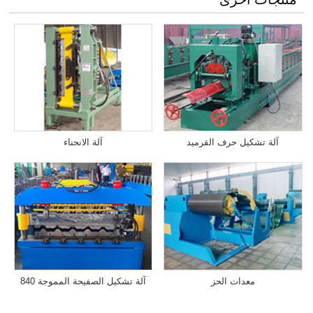
آلة تشكيل حرف القرميد
آلة الانحناء
معدات الحز
آلة تشكيل الصفيحة المموجة 840