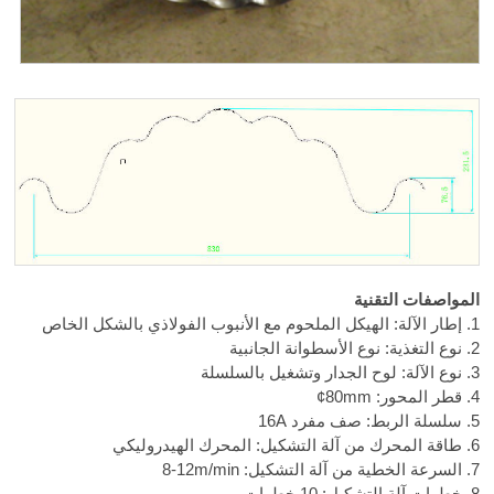
المواصفات التقنية
1. إطار الآلة: الهيكل الملحوم مع الأنبوب الفولاذي بالشكل الخاص
2. نوع التغذية: نوع الأسطوانة الجانبية
3. نوع الآلة: لوح الجدار وتشغيل بالسلسلة
4. قطر المحور:
¢80mm
5. سلسلة الربط: صف مفرد 16A
6. طاقة المحرك من آلة التشكيل: المحرك الهيدروليكي
7. السرعة الخطية من آلة التشكيل:
8-12m/min
8. خطوات آلة التشكيل: 10 خطوات