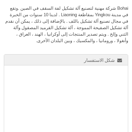
Bohai شركة مهنية لتصنيع آلة تشكيل لفة السقف في الصين .وتقع
في مدينة Yingkou بمقاطعة Liaoning . لدينا 10 سنوات من الخبرة
في مجال تصنيع آلة تشكيل باللف . بالإضافة إلى ذلك ، يمكن أن نقدم
آلة تشكيل الصفيحة المموجة ، آلة تشكيل القرميد المصقول وآلة
الثني وإلخ . ويتم تصدير المنتجات إلى أوكرانيا ، الهند ، العراق ،
وأنغولا ، ورومانيا ، والمكسيك ، وبين البلدان الأخرى.
شكل الاستفسار