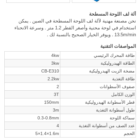
آلة لف اللوحة المسطحة
نحن مصنعة مهنية لآلة لف اللوحة المسطحة في الصين . يمكن
استخدام في لوحة محنية وأصغر القطر 1.2 متر . وسرعة الانحناء
13.5m/min . ويوفر الخيار الصحيح بالنسبة لك .
المواصفات التقنية
طاقة المحرك الرئيسي
4kw
الطاقة الهيدروليكية
3kw
مضخة الزيت الهيدروليكية
CB-E310
طاقة التغذية
2.2kw
صفوف الأسطوانات
2
الوزن الكامل
3T
قطر الأسطوانة الهيدروليكية
150mm
طول أسطوانة التغذية
3m
سماكة اللوحة
0.3-0.8mm
عدد الصف من أسطوانة التغذية
4
الحجم
5×1.4×1.6m