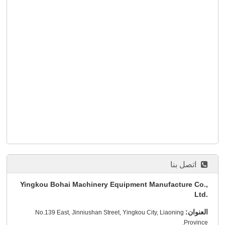
اتصل بنا
Yingkou Bohai Machinery Equipment Manufacture Co.,
Ltd.
العنوان:
No.139 East, Jinniushan Street, Yingkou City, Liaoning
Province.