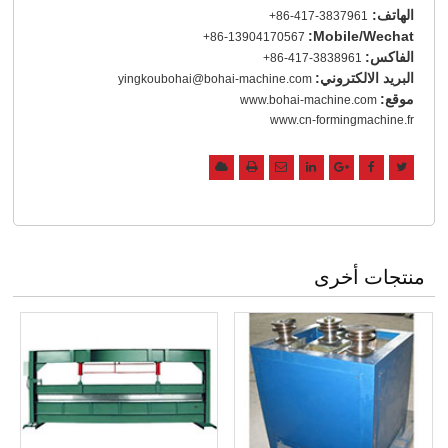
الهاتف:
+86-417-3837961
Mobile/Wechat:
+86-13904170567
الفاكس:
+86-417-3838961
البريد الالكتروني:
yingkoubohai@bohai-machine.com
موقع:
www.bohai-machine.com
www.cn-formingmachine.fr
منتجات أخرى