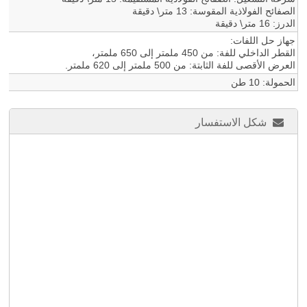
الصفائح الفولاذية المقوسة: 13 متر\ دقيقة
الدرز: 16 متر\ دقيقة
جهاز حل اللفات:
القطر الداخلي للفة: من 450 ملمتر إلى 650 ملمتر،
العرض الأقصى للفة الثابتة: من 500 ملمتر إلى 620 ملمتر.
الحمولة: 10 طن
شكل الاستفسار