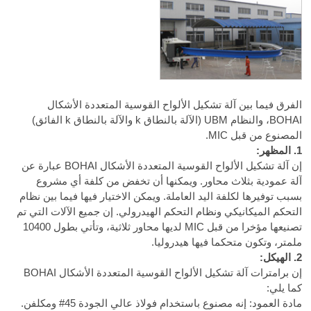
الفرق فيما بين آلة تشكيل الألواح القوسية المتعددة الأشكال
BOHAI، والنظام UBM (الآلة بالنطاق k والآلة بالنطاق k الفائق)
المصنوع من قبل MIC.
1. المظهر:
إن آلة تشكيل الألواح القوسية المتعددة الأشكال BOHAI عبارة عن
آلة عمودية بثلاث محاور. ويمكنها أن تخفض من كلفة أي مشروع
بسبب توفيرها لكلفة اليد العاملة. ويمكن الاختيار فيها فيما بين نظام
التحكم الميكانيكي ونظام التحكم الهيدرولي. إن جميع الآلات التي تم
تصنيعها مؤخرا من قبل MIC لديها محاور ثلاثية، وتأتي بطول 10400
ملمتر، وتكون متحكما فيها هيدروليا.
2. الهيكل:
إن برامترات آلة تشكيل الألواح القوسية المتعددة الأشكال BOHAI
كما يلي:
مادة العمود: إنه مصنوع باستخدام فولاذ عالي الجودة 45# ومكلفن.