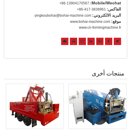
Mobile/Wechat:
+86-13904170567
الفاكس:
+86-417-3838961
البريد الالكتروني:
yingkoubohai@bohai-machine.com
موقع:
www.bohai-machine.com
www.cn-formingmachine.fr
منتجات أخرى