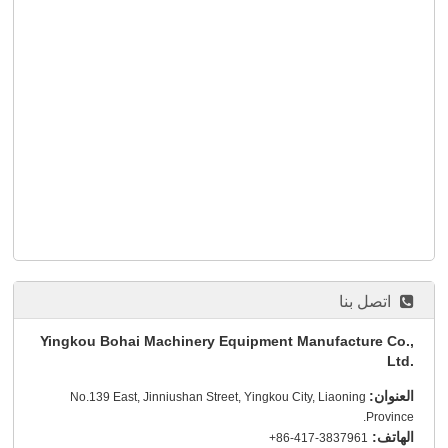
اتصل بنا
Yingkou Bohai Machinery Equipment Manufacture Co.,
Ltd.
العنوان:
No.139 East, Jinniushan Street, Yingkou City, Liaoning
Province.
الهاتف:
+86-417-3837961