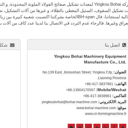
ت تشكيل السقوف، الستيل المغطى بالطلاء، و غيرها من آلات التشكيل، ن
العالية لمنتجاتنا، فال BH-spanالخاصة بشركتنا اكتسبت شعبية 
عراق وغيرها. فالرجاء عدم التردد في الاتصال بنا لدينا عدد كاف من آلات بناء -span
اتصل بنا
شكل 
Yingkou Bohai Machinery Equipment
Manufacture Co., Ltd.
العنوان:
No.139 East, Jinniushan Street, Yingkou City,
Liaoning Province.
الهاتف:
+86-417-3837961
Mobile/Wechat:
+86-13904170567
الفاكس:
+86-417-3838961
البريد الالكتروني:
yingkoubohai@bohai-machine.com
موقع:
www.bohai-machine.com
www.cn-formingmachine.fr