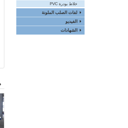
خلاط بودرة PVC
لفات الصلب الملونة
الفيديو
الشهادات
م