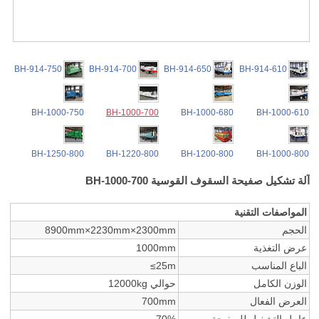
BH-914-750
BH-914-700
BH-914-650
BH-914-610
BH-1000-750
BH-1000-700
BH-1000-680
BH-1000-610
BH-1250-800
BH-1220-800
BH-1200-800
BH-1000-800
آلة تشكيل صفيحة السقوف القوسية BH-1000-700
المواصفات التقنية
الحجم
8900mm×2230mm×2300mm
عرض التغذية
1000mm
الباع المناسب
≤25m
الوزن الكامل
حوالي 12000kg
العرض الفعال
700mm