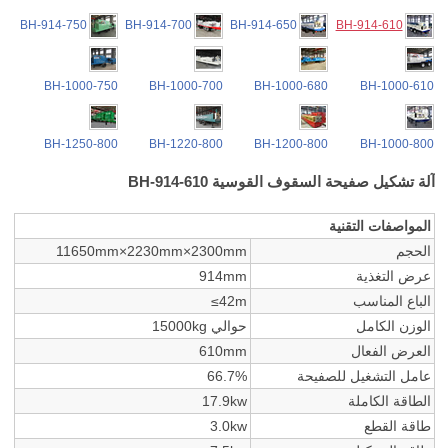
BH-914-750
BH-914-700
BH-914-650
BH-914-610
BH-1000-750
BH-1000-700
BH-1000-680
BH-1000-610
BH-1250-800
BH-1220-800
BH-1200-800
BH-1000-800
آلة تشكيل صفيحة السقوف القوسية BH-914-610
المواصفات التقنية
الحجم
11650mm×2230mm×2300mm
عرض التغذية
914mm
الباع المناسب
≤42m
الوزن الكامل
حوالي 15000kg
العرض الفعال
610mm
عامل التشغيل للصفيحة
66.7%
الطاقة الكاملة
17.9kw
طاقة القطع
3.0kw