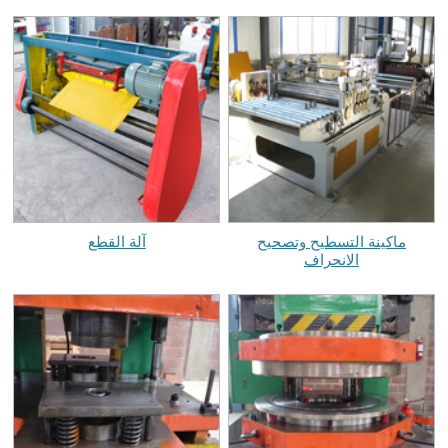
ماكينة التسطيح وتصحيح
آلة القطع
الانحراف