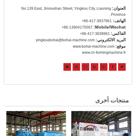
العنوان:
No.139 East, Jinniushan Street, Yingkou City, Liaoning
Province.
الهاتف:
+86-417-3837961
Mobile/Wechat:
+86-13904170567
الفاكس:
+86-417-3838961
البريد الالكتروني:
yingkoubohai@bohai-machine.com
موقع:
www.bohai-machine.com
www.cn-formingmachine.fr
منتجات أخرى